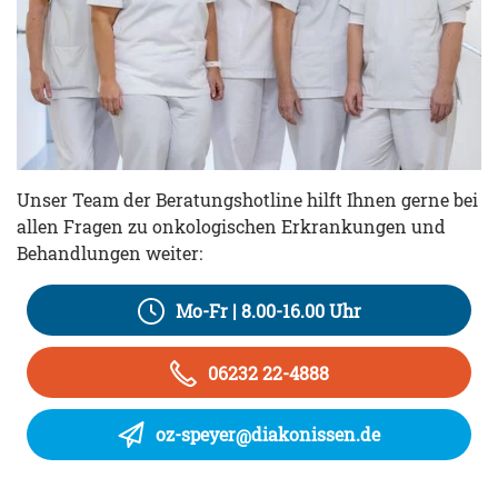
Unser Team der Beratungshotline hilft Ihnen gerne bei
allen Fragen zu onkologischen Erkrankungen und
Behandlungen weiter:
Mo-Fr | 8.00-16.00 Uhr
06232 22-4888
oz-speyer
diakonissen.de
@