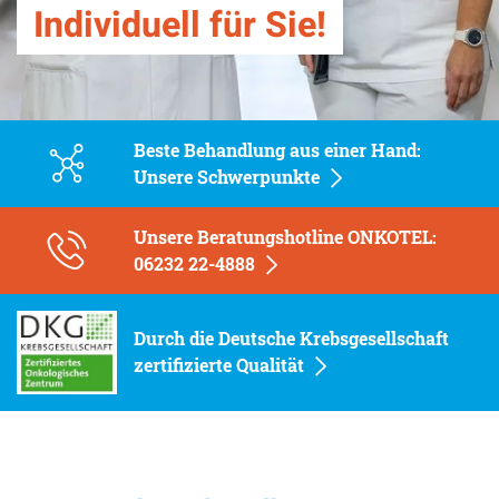
Individuell für Sie!
Beste Behandlung aus einer Hand:
Unsere Schwerpunkte
Unsere Beratungshotline ONKOTEL:
06232 22-4888
Durch die Deutsche Krebsgesellschaft
zertifizierte Qualität