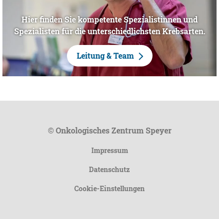
Hier finden Sie kompetente Spezialistinnen und
Spezialisten für die unterschiedlichsten Krebsarten.
Leitung & Team
© Onkologisches Zentrum Speyer
Impressum
Datenschutz
Cookie-Einstellungen