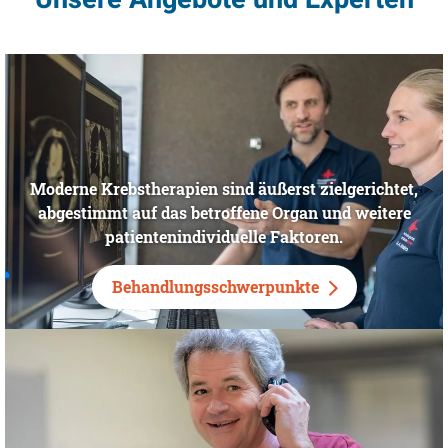
Moderne Krebstherapien sind äußerst zielgerichtet,
abgestimmt auf das betroffene Organ und weitere
patientenindividuelle Faktoren.
Behandlungsschwerpunkte